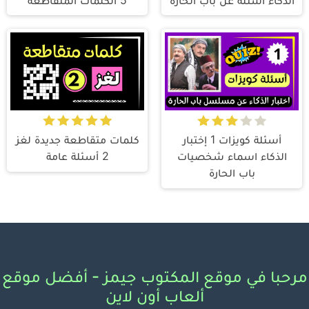
أسئلة كويزات 1 إختبار
كلمات متقاطعة جديدة لغز
الذكاء اسماء شخصيات
2 أسئلة عامة
باب الحارة
مرحبا في موقع المكتوب جيمز - أفضل موقع
ألعاب أون لاين