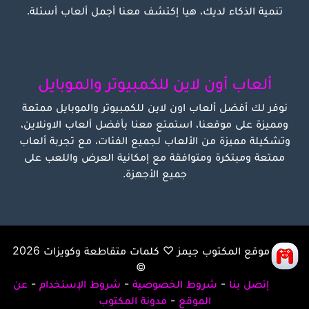
تنمية الذكاء لديك، هيا إكتشف معنا أجمل ألعاب أسئلة.
ألعاب أون لاين للكمبيوتر والموبايل
نوفر لك أفضل ألعاب اون لاين للكمبيوتر والموبايل ممتعة
ومميزة على موقعنا، استمتع معنا بأفضل ألعاب الاونلاين،
وتشكيلة مميزة من الألعاب لجميع الفئات، مع تجربة ألعاب
ممتعة ومبتكرة ومتوافقة مع إمكانية العرض واللعب على
جميع الأجهزة.
موقع المكتوب جيمز ♡
كلمات متقاطعة وكويزات 2026
©
إتصل بنا
-
شروط الخصوصية
-
شروط الإستخدام
-
عن
الموقع
-
مدونة المكتوب