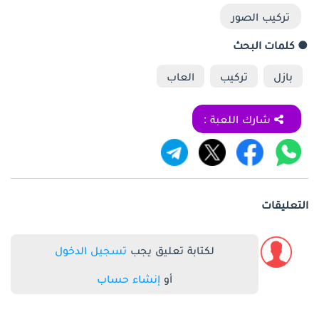
تركيب الصور
● كلمات البحث
بازل
تركيب
العاب
شارك اللعبة :
التعليقات
لكتابة تعليق يجب
تسجيل الدخول
أو
إنشاء حساب